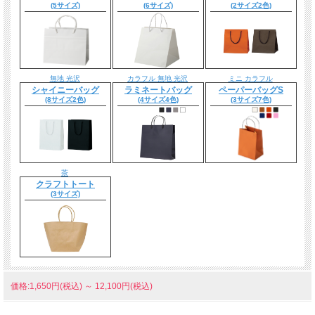
(5サイズ)
(6サイズ)
(2サイズ2色)
無地 光沢
カラフル 無地 光沢
ミニ カラフル
シャイニーバッグ
ラミネートバッグ
ペーパーバッグS
(8サイズ2色)
(4サイズ4色)
(3サイズ7色)
茶
クラフトトート
(3サイズ)
価格:1,650円(税込)
～
12,100円(税込)