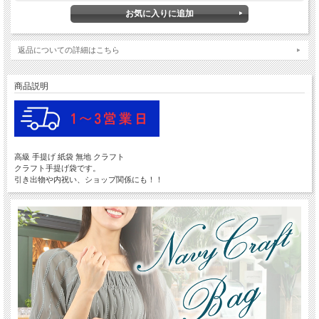
返品についての詳細はこちら
商品説明
高級 手提げ 紙袋 無地 クラフト
クラフト手提げ袋です。
引き出物や内祝い、ショップ関係にも！！