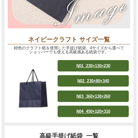
ネイビークラフト サイズ一覧
紺色のクラフト紙を使用した手提げ紙袋。4サイズから選べて
ショッパーでも使える高級感ある紙袋です。
N01 230×130×230
N02 230×80×340
N03 360×130×260
N04 450×120×310
高級手提げ紙袋 一覧