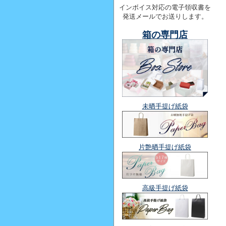
インボイス対応の電子領収書を
発送メールでお送りします。
箱の専門店
未晒手提げ紙袋
片艶晒手提げ紙袋
高級手提げ紙袋