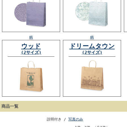
柄
柄
ウッド
ドリームタウン
(2サイズ)
(2サイズ)
商品一覧
説明付き /
写真のみ