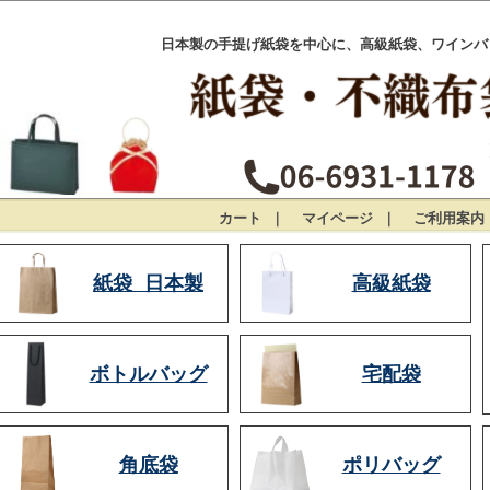
日本製の手提げ紙袋を中心に、高級紙袋、ワインバ
カート
｜
マイページ
｜
ご利用案内
紙袋 日本製
高級紙袋
ボトルバッグ
宅配袋
角底袋
ポリバッグ