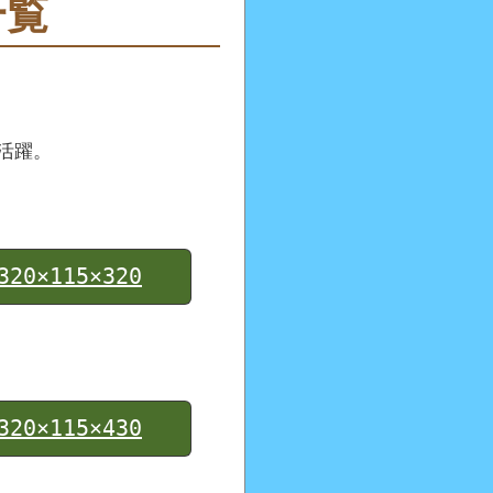
一覧
活躍。
0×115×320
0×115×430