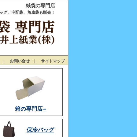
紙袋の専門店
ッグ、宅配袋、角底袋も販売！
｜
お問い合せ
｜
サイトマップ
箱の専門店→
保冷バッグ