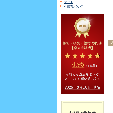
マット
不織布バッグ