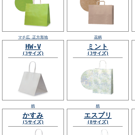
マチ広 正方形地
花柄
HW-V
ミント
(3サイズ)
(3サイズ)
柄
柄
かすみ
エスプリ
(5サイズ)
(8サイズ)