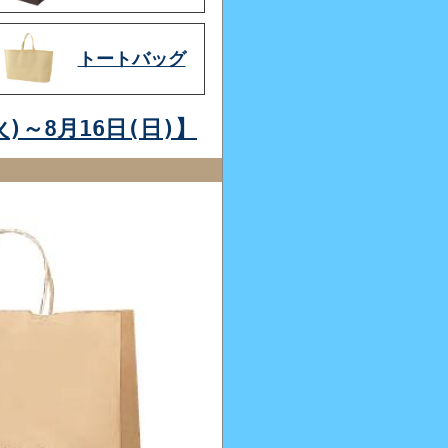
トートバッグ
)～8月16日(日)】