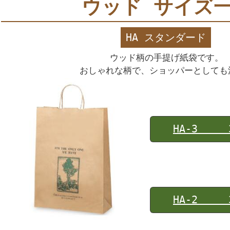
ウッド サイズ
HA スタンダード
ウッド柄の手提げ紙袋です。
おしゃれな柄で、ショッパーとしても
HA-3 32
HA-2 32