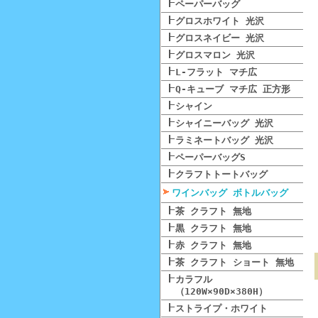
ペーパーバッグ
グロスホワイト 光沢
グロスネイビー 光沢
グロスマロン 光沢
L-フラット マチ広
Q-キューブ マチ広 正方形
シャイン
シャイニーバッグ 光沢
ラミネートバッグ 光沢
ペーパーバッグS
クラフトトートバッグ
ワインバッグ ボトルバッグ
茶 クラフト 無地
黒 クラフト 無地
赤 クラフト 無地
茶 クラフト ショート 無地
カラフル
（120W×90D×380H）
ストライプ・ホワイト