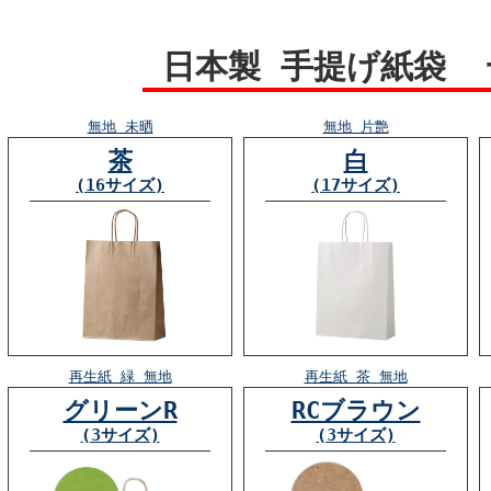
日本製 手提げ紙袋
無地 未晒
無地 片艶
茶
白
(16サイズ)
(17サイズ)
再生紙 緑 無地
再生紙 茶 無地
グリーンR
RCブラウン
(3サイズ)
(3サイズ)