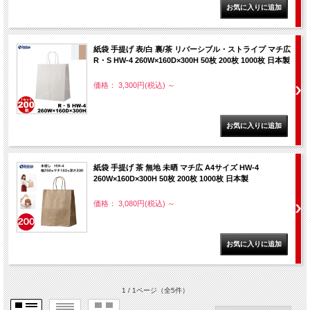
紙袋 手提げ 表/白 裏/茶 リバーシブル・ストライプ マチ広
R・S HW-4 260W×160D×300H 50枚 200枚 1000枚 日本製
価格： 3,300円(税込)
～
紙袋 手提げ 茶 無地 未晒 マチ広 A4サイズ HW-4
260W×160D×300H 50枚 200枚 1000枚 日本製
価格： 3,080円(税込)
～
1 / 1ページ
（全5件）