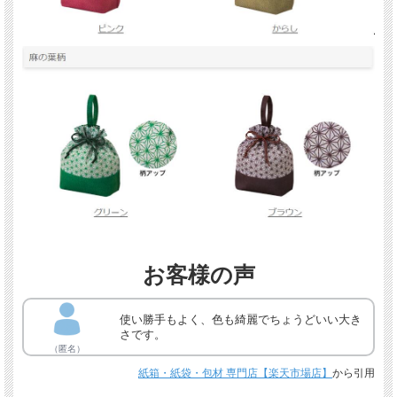
お客様の声
使い勝手もよく、色も綺麗でちょうどいい大き
さです。
（匿名）
紙箱・紙袋・包材 専門店【楽天市場店】
から引用