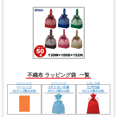
不織布 ラッピング袋 一覧
ソフトバッグ
ソフトバッグ
リボン 巾着
ベーシック
2穴リボン巾着
江戸打紐
(11サイズ最大18色)
(9サイズ最大18色)
(3サイズ最大18色)