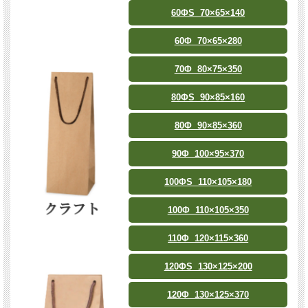
60ΦS 70×65×140
60Φ 70×65×280
70Φ 80×75×350
80ΦS 90×85×160
80Φ 90×85×360
90Φ 100×95×370
100ΦS 110×105×180
100Φ 110×105×350
110Φ 120×115×360
120ΦS 130×125×200
120Φ 130×125×370