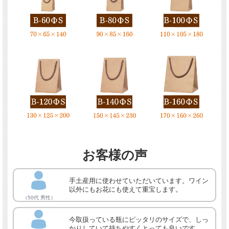
お客様の声
手土産用に使わせていただいています。ワイン
以外にもお花にも使えて重宝します。
（50代 男性）
今取扱っている瓶にピッタリのサイズで、しっ
かりしていて持ちやすくとっても良いです。