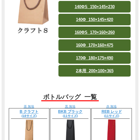
140ΦS 150×145×230
140Φ 150×145×420
160ΦS 170×160×260
160Φ 170×160×475
170Φ 180×175×490
2本用 200×100×365
ボトルバッグ 一覧
茶 無地
黒 無地
赤 無地
B クラフト
BKB ブラック
REB レッド
(18サイズ)
(11サイズ)
(11サイズ)