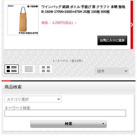
ワインバッグ 紙袋 ボトル 手提げ 茶 クラフト 未晒 無地
B-160Φ 170W×160D×475H 25枚 100枚 600枚
価格： 4,290円(税込)
～
1 / 1ページ
（全11件）
商品検索
キーワード検索