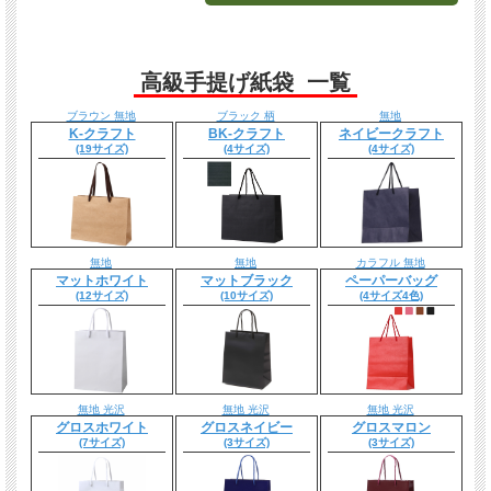
高級手提げ紙袋 一覧
ブラウン 無地
ブラック 柄
無地
K-クラフト
BK-クラフト
ネイビークラフト
(19サイズ)
(4サイズ)
(4サイズ)
無地
無地
カラフル 無地
マットホワイト
マットブラック
ペーパーバッグ
(12サイズ)
(10サイズ)
(4サイズ4色)
無地 光沢
無地 光沢
無地 光沢
グロスホワイト
グロスネイビー
グロスマロン
(7サイズ)
(3サイズ)
(3サイズ)