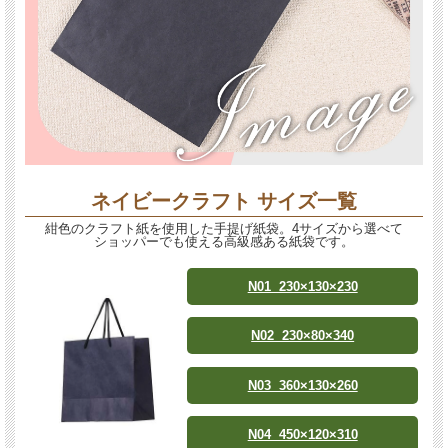
ネイビークラフト サイズ一覧
紺色のクラフト紙を使用した手提げ紙袋。4サイズから選べて
ショッパーでも使える高級感ある紙袋です。
N01 230×130×230
N02 230×80×340
N03 360×130×260
N04 450×120×310