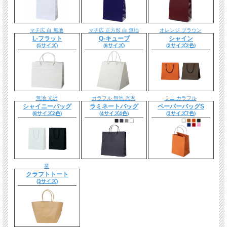
マチ広 白 無地
マチ広 正方形 白 無地
オレンジ ブラウン
L-フラット
Q-キューブ
シャイン
(5サイズ)
(6サイズ)
(2サイズ2色)
無地 光沢
カラフル 無地 光沢
ミニ カラフル
シャイニーバッグ
ラミネートバッグ
ペーパーバッグS
(8サイズ2色)
(4サイズ4色)
(3サイズ7色)
茶
クラフトトート
(3サイズ)