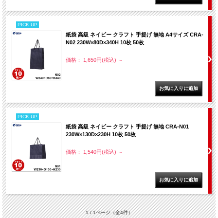
PICK UP
紙袋 高級 ネイビー クラフト 手提げ 無地 A4サイズ CRA-
N02 230W×80D×340H 10枚 50枚
価格： 1,650円(税込)
～
PICK UP
紙袋 高級 ネイビー クラフト 手提げ 無地 CRA-N01
230W×130D×230H 10枚 50枚
価格： 1,540円(税込)
～
1 / 1ページ
（全4件）