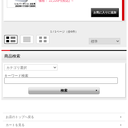
価格： 22,220円(税込)
～
1 / 1ページ
（全6件）
商品検索
キーワード検索
お店のトップへ戻る
カートを見る