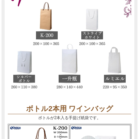
ボトル2本用 ワインバッグ
ボトルが2本入る手提げ紙袋です。