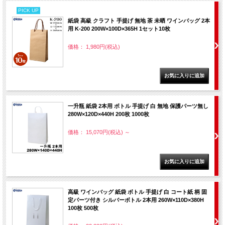
PICK UP
紙袋 高級 クラフト 手提げ 無地 茶 未晒 ワインバッグ 2本
用 K-200 200W×100D×365H 1セット10枚
価格： 1,980円(税込)
一升瓶 紙袋 2本用 ボトル 手提げ 白 無地 保護パーツ無し
280W×120D×440H 200枚 1000枚
価格： 15,070円(税込)
～
高級 ワインバッグ 紙袋 ボトル 手提げ 白 コート紙 柄 固
定パーツ付き シルバーボトル 2本用 260W×110D×380H
100枚 500枚