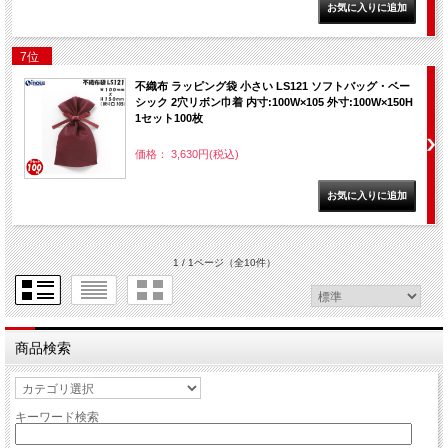
7位
不織布 ラッピング袋 小さい LS121 ソフトバッグ・ベー
シック 2穴リボン巾着 内寸:100W×105 外寸:100W×150H
1セット100枚
価格： 3,630円(税込)
1 / 1ページ
（全10件）
商品検索
キーワード検索