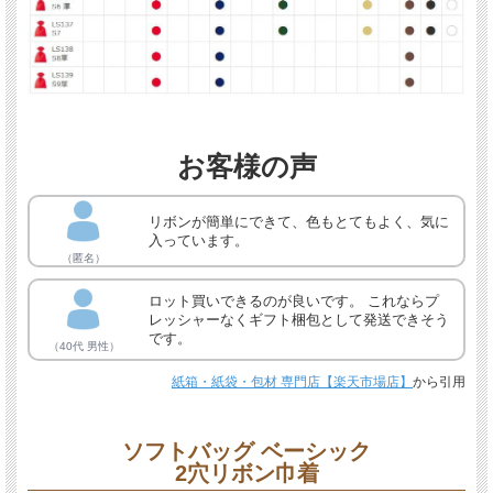
お客様の声
リボンが簡単にできて、色もとてもよく、気に
入っています。
（匿名）
ロット買いできるのが良いです。 これならプ
レッシャーなくギフト梱包として発送できそう
です。
（40代 男性）
紙箱・紙袋・包材 専門店【楽天市場店】
から引用
ソフトバッグ ベーシック
2穴リボン巾着