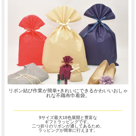
リボン結び作業が簡単+きれいにできるかわいいおしゃ
れな不織布巾着袋。
9サイズ最大18色展開と豊富な
ギフトラッピングです。
二つ折りのリボンが通してあるため、
ラッピングが簡単に行えます。