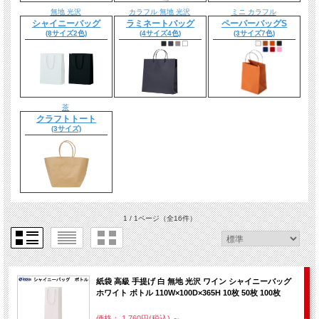
無地 光沢
カラフル 無地 光沢
ミニ カラフル
シャイニーバッグ
ラミネートバッグ
ペーパーバッグS
(8サイズ2色)
(4サイズ4色)
(3サイズ7色)
茶
クラフトトート
(3サイズ)
1 / 1ページ
（全16件）
紙袋 高級 手提げ 白 無地 光沢 ワイン シャイニーバッグ
ホワイト ボトル 110W×100D×365H 10枚 50枚 100枚
価格： 1,760円(税込)
～