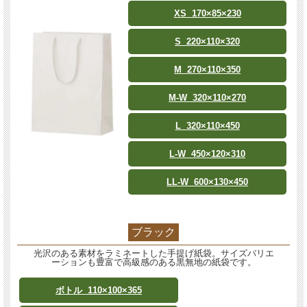
XS 170×85×230
S 220×110×320
M 270×110×350
M-W 320×110×270
L 320×110×450
L-W 450×120×310
LL-W 600×130×450
ブラック
光沢のある素材をラミネートした手提げ紙袋。サイズバリエ
ーションも豊富で高級感のある黒無地の紙袋です。
ボトル 110×100×365