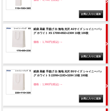
紙袋 高級 手提げ 白 無地 光沢 A5サイズ シャイニーバッ
グ ホワイト XS 170W×85D×230H 10枚 100枚
価格： 1,760円(税込)
～
紙袋 高級 手提げ 白 無地 光沢 B5サイズ シャイニーバッ
グ ホワイト S 220W×110D×320H 10枚 100枚
価格： 1,980円(税込)
～