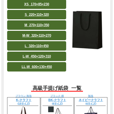
XS 170×85×230
S 220×110×320
M 270×110×350
M-W 320×110×270
L 320×110×450
L-W 450×120×310
LL-W 600×130×450
高級手提げ紙袋 一覧
ブラウン 無地
ブラック 柄
無地
K-クラフト
BK-クラフト
ネイビークラフト
(19サイズ)
(4サイズ)
(4サイズ)