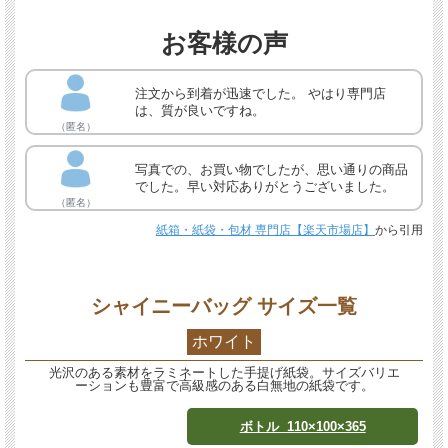
お客様の声
注文から到着が迅速でした。 やはり専門店
は、質が良いですね。
（匿名）
写真での、お買い物でしたが、思い通りの商品
でした。早い対応ありがとうございました。
（匿名）
紙箱・紙袋・包材 専門店【楽天市場店】
から引用
シャイニーバッグ サイズ一覧
ホワイト
光沢のある素材をラミネートした手提げ紙袋。サイズバリエ
ーションも豊富で高級感のある白無地の紙袋です。
ボトル 110×100×365