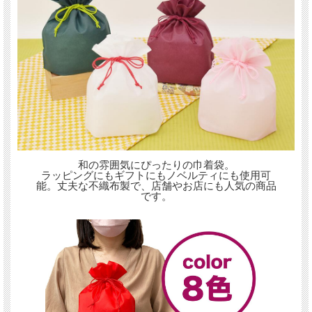
和の雰囲気にぴったりの巾着袋。
ラッピングにもギフトにもノベルティにも使用可
能。丈夫な不織布製で、店舗やお店にも人気の商品
です。