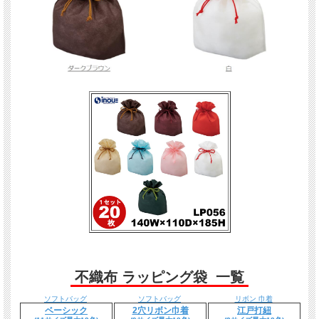
不織布 ラッピング袋 一覧
ソフトバッグ
ソフトバッグ
リボン 巾着
ベーシック
2穴リボン巾着
江戸打紐