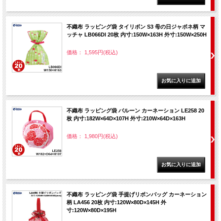
不織布 ラッピング袋 タイリボン S3 母の日ジャポネ柄 マ
ッチャ LB066DI 20枚 内寸:150W×163H 外寸:150W×250H
価格： 1,595円(税込)
不織布 ラッピング袋 バルーン カーネーション LE258 20
枚 内寸:182W×64D×107H 外寸:210W×64D×163H
価格： 1,980円(税込)
不織布 ラッピング袋 手提げリボンバッグ カーネーション
柄 LA456 20枚 内寸:120W×80D×145H 外
寸:120W×80D×195H