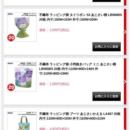
不織布 ラッピング袋 タイリボン S3 あじさい柄 LB066BS
20枚 内寸:150W×163H 外寸:150W×250H
価格： 1,595円(税込)
不織布 ラッピング袋 小判抜きバッグ ミニ あじさい柄
LB065BS 20枚 内寸:110W×80D×140H 外
寸:110W×80D×190H
価格： 1,595円(税込)
不織布 ラッピング袋 ブーツ あじさいかえる LA457 20枚
内寸:110W×60D×193H 外寸:163W×60D×210H
価格： 2,970円(税込)