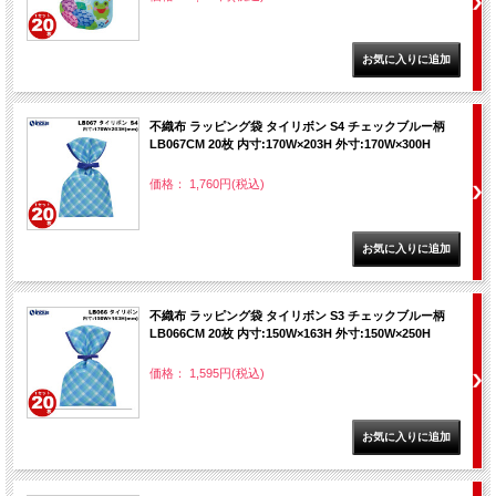
不織布 ラッピング袋 タイリボン S4 チェックブルー柄
LB067CM 20枚 内寸:170W×203H 外寸:170W×300H
価格： 1,760円(税込)
不織布 ラッピング袋 タイリボン S3 チェックブルー柄
LB066CM 20枚 内寸:150W×163H 外寸:150W×250H
価格： 1,595円(税込)