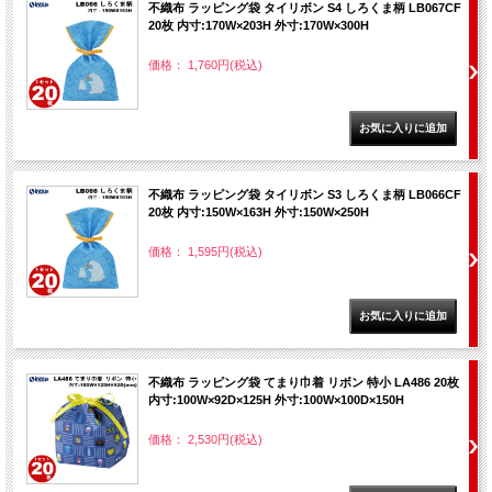
不織布 ラッピング袋 タイリボン S4 しろくま柄 LB067CF
20枚 内寸:170W×203H 外寸:170W×300H
価格： 1,760円(税込)
不織布 ラッピング袋 タイリボン S3 しろくま柄 LB066CF
20枚 内寸:150W×163H 外寸:150W×250H
価格： 1,595円(税込)
不織布 ラッピング袋 てまり巾着 リボン 特小 LA486 20枚
内寸:100W×92D×125H 外寸:100W×100D×150H
価格： 2,530円(税込)