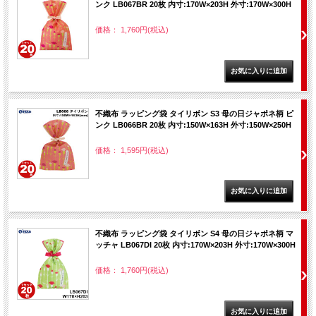
ンク LB067BR 20枚 内寸:170W×203H 外寸:170W×300H
価格： 1,760円(税込)
不織布 ラッピング袋 タイリボン S3 母の日ジャポネ柄 ピ
ンク LB066BR 20枚 内寸:150W×163H 外寸:150W×250H
価格： 1,595円(税込)
不織布 ラッピング袋 タイリボン S4 母の日ジャポネ柄 マ
ッチャ LB067DI 20枚 内寸:170W×203H 外寸:170W×300H
価格： 1,760円(税込)