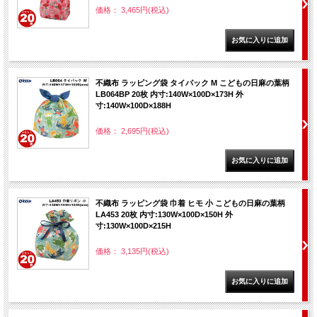
価格： 3,465円(税込)
不織布 ラッピング袋 タイパック M こどもの日麻の葉柄
LB064BP 20枚 内寸:140W×100D×173H 外
寸:140W×100D×188H
価格： 2,695円(税込)
不織布 ラッピング袋 巾着 ヒモ 小 こどもの日麻の葉柄
LA453 20枚 内寸:130W×100D×150H 外
寸:130W×100D×215H
価格： 3,135円(税込)