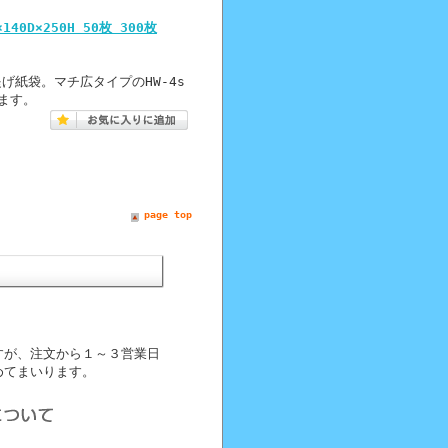
40D×250H 50枚 300枚
提げ紙袋。マチ広タイプのHW-4s
ます。
page top
すが、注文から１～３営業日
めてまいります。