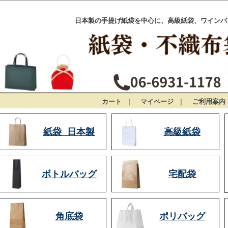
日本製の手提げ紙袋を中心に、高級紙袋、ワインバ
カート
｜
マイページ
｜
ご利用案内
紙袋 日本製
高級紙袋
ボトルバッグ
宅配袋
角底袋
ポリバッグ