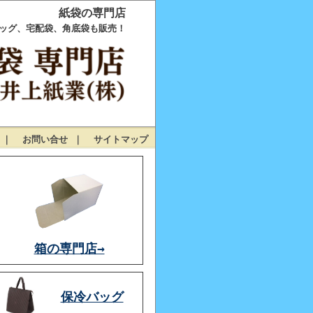
紙袋の専門店
ッグ、宅配袋、角底袋も販売！
｜
お問い合せ
｜
サイトマップ
箱の専門店→
保冷バッグ