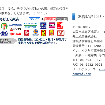
代引・後払い決済でのお支払いの際、規定の代引き
手数料をいただきます。（ 330円）
〒536-0007
大阪市城東区成育３－
井上紙業株式会社
適格請求書発行事業者
登録番号：T7-1200-01
インボイス対応電子領
紙袋・不織布袋 専門
TEL:06-6931-1178
FAX:06-6932-0098
メールアドレ ス：
sho
houzai.com