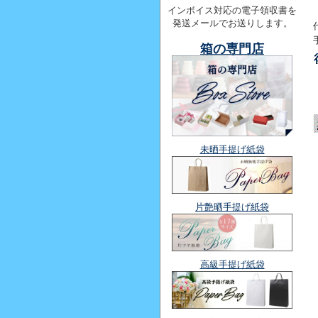
インボイス対応の電子領収書を
発送メールでお送りします。
箱の専門店
未晒手提げ紙袋
片艶晒手提げ紙袋
高級手提げ紙袋