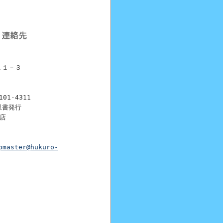
１１－３
01-4311
収書発行
店
pmaster@hukuro-