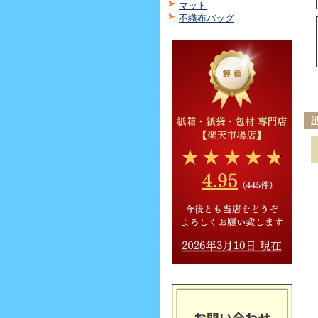
マット
不織布バッグ