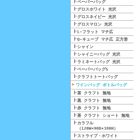
ペーパーバッグ
グロスホワイト 光沢
グロスネイビー 光沢
グロスマロン 光沢
L-フラット マチ広
Q-キューブ マチ広 正方形
シャイン
シャイニーバッグ 光沢
ラミネートバッグ 光沢
ペーパーバッグS
クラフトトートバッグ
ワインバッグ ボトルバッグ
茶 クラフト 無地
黒 クラフト 無地
赤 クラフト 無地
茶 クラフト ショート 無地
カラフル
（120W×90D×380H）
ストライプ・ホワイト