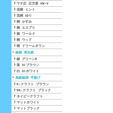
マチ広 正方形 HW-V
花柄 ミント
花柄 ゆり
柄 かすみ
柄 エスプリ
柄 ワールド
柄 ウッド
柄 ドリームタウン
紙袋 再生紙
緑 グリーンR
茶 RCブラウン
白 RCホワイト
高級紙袋 手提げ
K-クラフト ブラウン
BK-クラフト ブラック
ネイビークラフト
マットホワイト
マットブラック