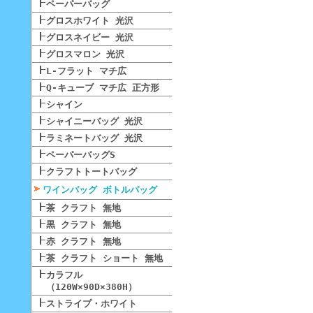
ペーパーバッグ
グロスホワイト 光沢
グロスネイビー 光沢
グロスマロン 光沢
L-フラット マチ広
Q-キューブ マチ広 正方形
シャイン
シャイニーバッグ 光沢
ラミネートバッグ 光沢
ペーパーバッグS
クラフトトートバッグ
ワインバッグ ボトルバッグ
茶 クラフト 無地
黒 クラフト 無地
赤 クラフト 無地
茶 クラフト ショート 無地
カラフル
（120W×90D×380H）
ストライプ・ホワイト