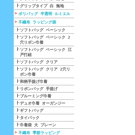
グリップタイプ 白 無地
ポリバッグ 半透明 ルミエル
不織布 ラッピング袋
ソフトバッグ ベーシック
ソフトバッグ ベーシック 2
穴リボン巾着
ソフトバッグ ベーシック 江
戸打紐
ソフトバッグ クリア
ソフトバッグ クリア 2穴リ
ボン巾着
和柄手提げ巾着
リボンバッグ 手提げ
ブルーミング巾着
デュオ巾着 オーガンジー
ギフトバッグ
タイパック
巾着袋 大 プレーン
不織布 季節ラッピング