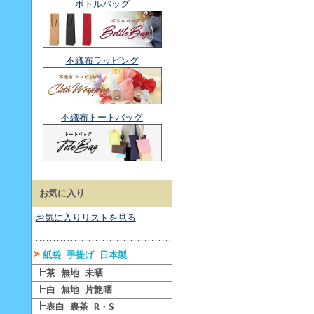
ボトルバッグ
不織布ラッピング
不織布トートバッグ
お気に入り
お気に入りリストを見る
紙袋 手提げ 日本製
茶 無地 未晒
白 無地 片艶晒
表白 裏茶 R・S