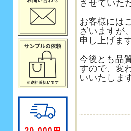
させていた
お客様には
ざいますが
申し上げま
今後とも品
すので、変
いいたしま