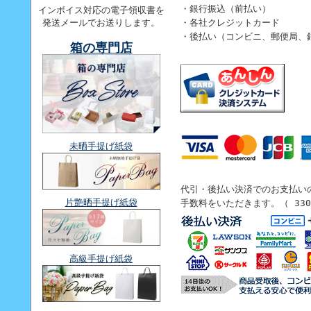
・銀行振込（前払い）
インボイス対応の電子領収書を
・各社クレジットカード
発送メールでお送りします。
・後払い（コンビニ、郵便局、
箱の専門店
未晒手提げ紙袋
代引・後払い決済でのお支払い
片艶晒手提げ紙袋
手数料をいただきます。（ 33
高級手提げ紙袋