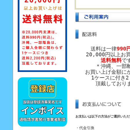
送料は一律
990
20,000円以上お
送料無料
で
＊沖縄、一部
お買い上げ金額に
1ケースに付き2,
頂戴しており
お支払いは以下の方法がご選択いただ
・代金引換