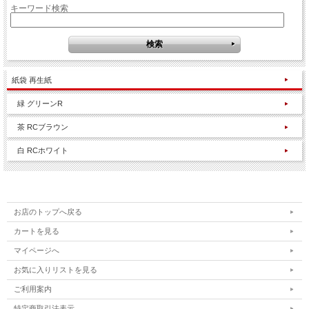
キーワード検索
紙袋 再生紙
緑 グリーンR
茶 RCブラウン
白 RCホワイト
お店のトップへ戻る
カートを見る
マイページへ
お気に入りリストを見る
ご利用案内
特定商取引法表示