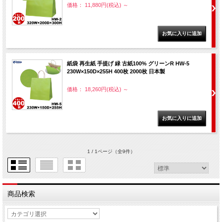
価格： 11,880円(税込)
～
紙袋 再生紙 手提げ 緑 古紙100% グリーンR HW-5
230W×150D×255H 400枚 2000枚 日本製
価格： 18,260円(税込)
～
1 / 1ページ
（全9件）
商品検索