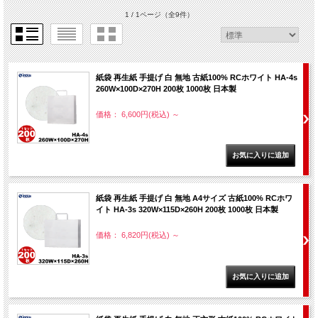
1 / 1ページ
（全9件）
紙袋 再生紙 手提げ 白 無地 古紙100% RCホワイト HA-4s
260W×100D×270H 200枚 1000枚 日本製
価格： 6,600円(税込)
～
紙袋 再生紙 手提げ 白 無地 A4サイズ 古紙100% RCホワ
イト HA-3s 320W×115D×260H 200枚 1000枚 日本製
価格： 6,820円(税込)
～